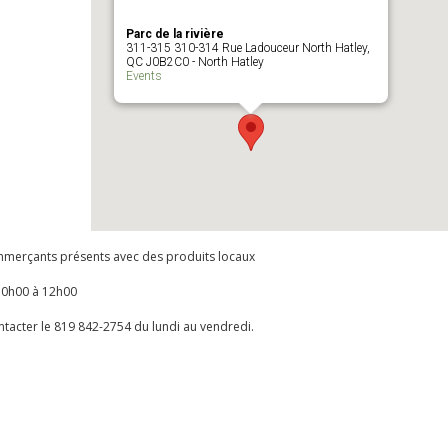
Parc de la rivière
311-315 310-314 Rue Ladouceur North Hatley,
QC J0B2C0 - North Hatley
Events
mmerçants présents avec des produits locaux
10h00 à 12h00
ntacter le 819 842-2754 du lundi au vendredi.