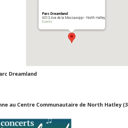
Parc Dreamland
4013 Axe de la Massawippi - North Hatley
Events
parc Dreamland
donne au Centre Communautaire de North Hatley (3