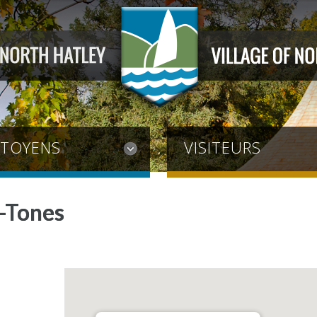
ITOYENS
VISITEURS
-Tones