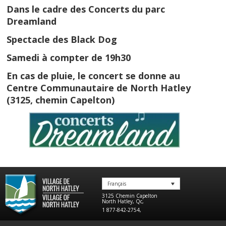
Dans le cadre des Concerts du parc
Dreamland
Spectacle des Black Dog
Samedi à compter de 19h30
En cas de pluie, le concert se donne au
Centre Communautaire de North Hatley
(3125, chemin Capelton)
Français
3125 Chemin Capelton
North Hatley
,
Qc
,
1 877-842-2754
,