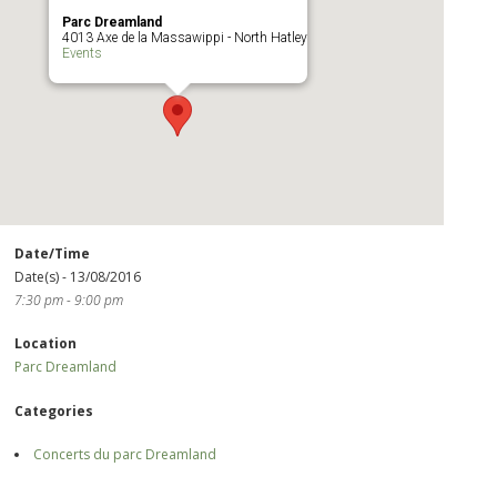
Parc Dreamland
4013 Axe de la Massawippi - North Hatley
Events
Date/Time
Date(s) - 13/08/2016
7:30 pm - 9:00 pm
Location
Parc Dreamland
Categories
Concerts du parc Dreamland