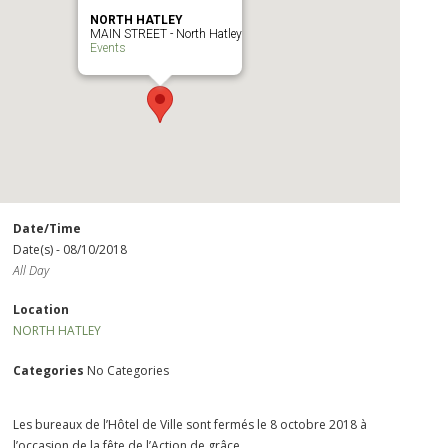
NORTH HATLEY
MAIN STREET - North Hatley
Events
Date/Time
Date(s) - 08/10/2018
All Day
Location
NORTH HATLEY
Categories
No Categories
Les bureaux de l’Hôtel de Ville sont fermés le 8 octobre 2018 à
l’occasion de la fête de l’Action de grâce