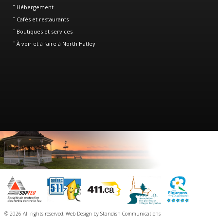
Hébergement
Cafés et restaurants
Boutiques et services
À voir et à faire à North Hatley
© 2026 All rights reserved.
Web Design
by
Standish Communications