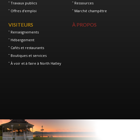
Travaux publics
Ressources
Offres d’emploi
Marché champêtre
VISITEURS
À PROPOS
Renseignements
Hébergement
Cafés et restaurants
Boutiques et services
À voir et à faire à North Hatley