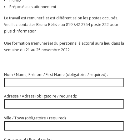
PRIMO
Préposé au stationnement
Le travail est rémunéré et est différent selon les postes occupés.
Veuillez contacter Bruno Bélisle au 819 842-2754 poste 222 pour
plus d’information.
Une formation (rémunérée) du personnel électoral aura lieu dans la
semaine du 21 au 25 novembre 2022.
Nom / Name, Prénom / First Name (obligatoire / required) :
Adresse / Adress (obligatoire / required):
Ville / Town (obligatoire / required) :
Code postal / Postal code :