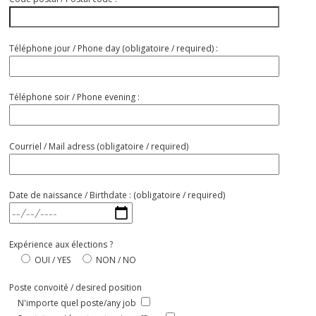
Téléphone jour / Phone day (obligatoire / required) :
Téléphone soir / Phone evening :
Courriel / Mail adress (obligatoire / required)
Date de naissance / Birthdate : (obligatoire / required)
Expérience aux élections ?
OUI / YES
NON / NO
Poste convoité / desired position
N'importe quel poste/any job