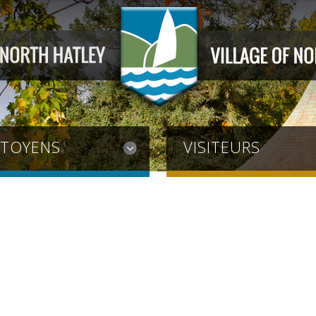
ITOYENS
VISITEURS