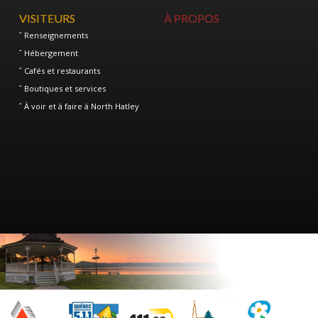
VISITEURS
À PROPOS
Renseignements
Hébergement
Cafés et restaurants
Boutiques et services
À voir et à faire à North Hatley