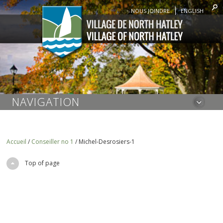
NOUS JOINDRE
ENGLISH
NAVIGATION
Accueil
/
Conseiller no 1
/
Michel-Desrosiers-1
Top of page