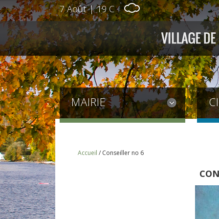
7 Août
|
19 C
MAIRIE
C
Accueil
/
Conseiller no 6
CON