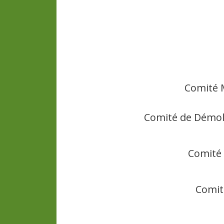
Comité M
Comité de Démoli
Comité 
Comit