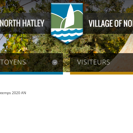
ITOYENS
VISITEURS
rintemps 2020 AN