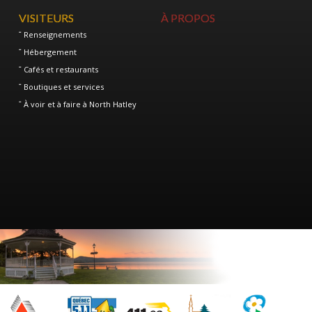
VISITEURS
À PROPOS
Renseignements
Hébergement
Cafés et restaurants
Boutiques et services
À voir et à faire à North Hatley