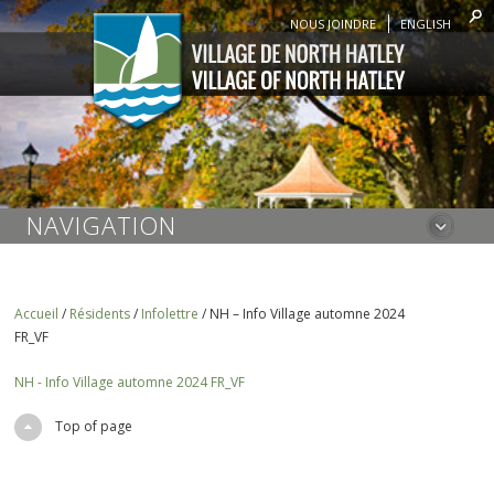
NOUS JOINDRE
ENGLISH
NAVIGATION
Accueil
/
Résidents
/
Infolettre
/
NH – Info Village automne 2024
FR_VF
NH - Info Village automne 2024 FR_VF
Top of page