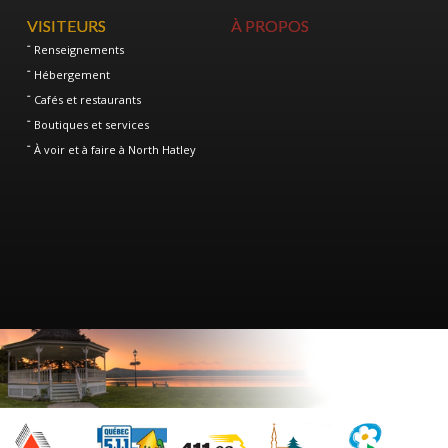
VISITEURS
À PROPOS
Renseignements
Hébergement
Cafés et restaurants
Boutiques et services
À voir et à faire à North Hatley