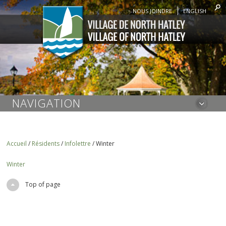
NOUS JOINDRE
ENGLISH
NAVIGATION
Accueil
/
Résidents
/
Infolettre
/
Winter
Winter
Top of page