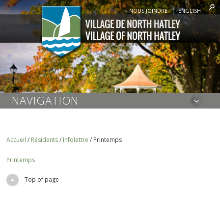
NOUS JOINDRE
ENGLISH
NAVIGATION
Accueil
/
Résidents
/
Infolettre
/
Printemps
Printemps
Top of page