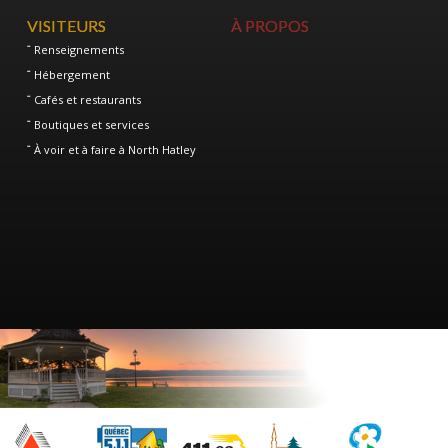
VISITEURS
À PROPOS
Renseignements
Hébergement
Cafés et restaurants
Boutiques et services
À voir et à faire à North Hatley