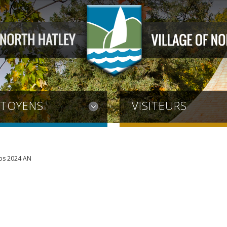
ITOYENS
VISITEURS
mps 2024 AN