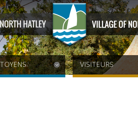
ITOYENS
VISITEURS