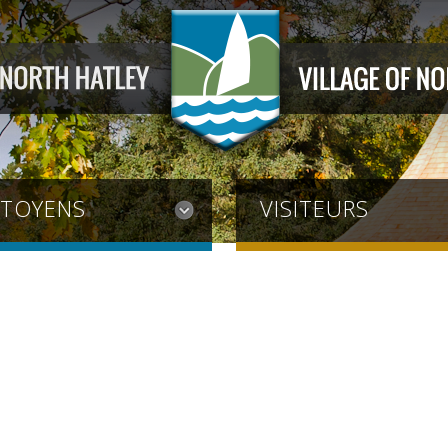
ITOYENS
VISITEURS