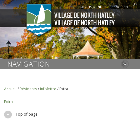
NOUS JOINDRE
ENGLISH
NAVIGATION
Accueil
/
Résidents
/
Infolettre
/
Extra
Extra
Top of page