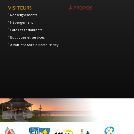
VISITEURS
À PROPOS
Renseignements
Hébergement
Cafés et restaurants
Boutiques et services
À voir et à faire à North Hatley