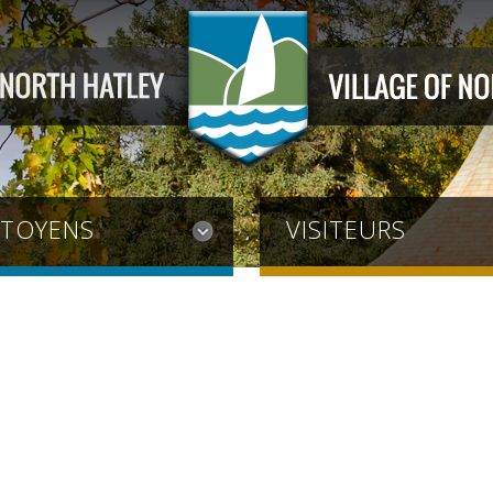
ITOYENS
VISITEURS