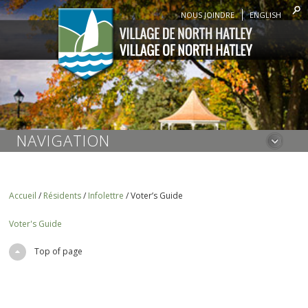
NOUS JOINDRE
ENGLISH
NAVIGATION
Accueil
/
Résidents
/
Infolettre
/
Voter’s Guide
Voter's Guide
Top of page