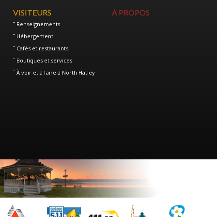
VISITEURS
À PROPOS
Renseignements
Hébergement
Cafés et restaurants
Boutiques et services
À voir et à faire à North Hatley