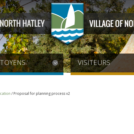
ITOYENS
VISITEURS
cation
/
Proposal for planning process v2