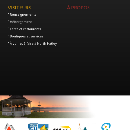
VISITEURS
À PROPOS
Renseignements
Hébergement
Cafés et restaurants
Boutiques et services
À voir et à faire à North Hatley