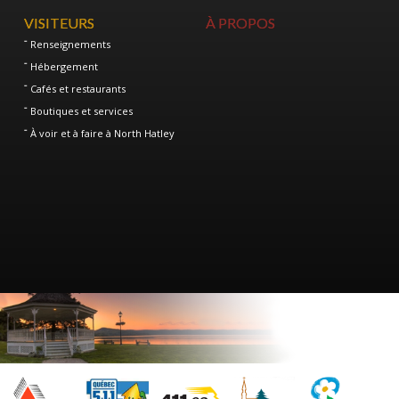
VISITEURS
À PROPOS
Renseignements
Hébergement
Cafés et restaurants
Boutiques et services
À voir et à faire à North Hatley