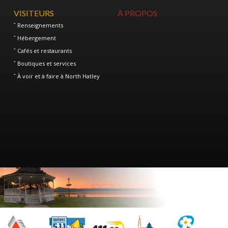
VISITEURS
À PROPOS
Renseignements
Hébergement
Cafés et restaurants
Boutiques et services
À voir et à faire à North Hatley