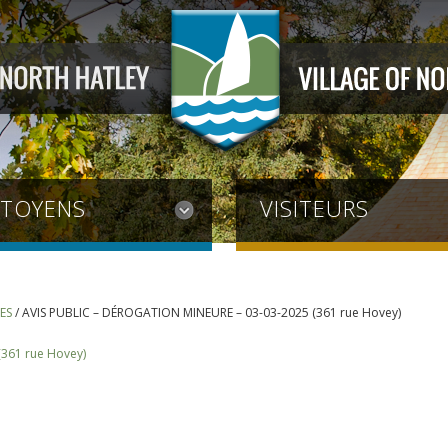
ITOYENS
VISITEURS
ES
/
AVIS PUBLIC – DÉROGATION MINEURE – 03-03-2025 (361 rue Hovey)
361 rue Hovey)