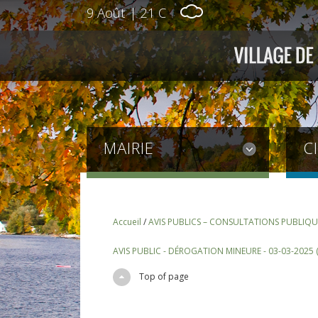
9 Août
|
21 C
MAIRIE
C
Accueil
/
AVIS PUBLICS – CONSULTATIONS PUBLIQU
AVIS PUBLIC - DÉROGATION MINEURE - 03-03-2025 (
Top of page