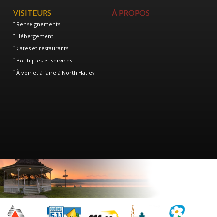
VISITEURS
À PROPOS
Renseignements
Hébergement
Cafés et restaurants
Boutiques et services
À voir et à faire à North Hatley