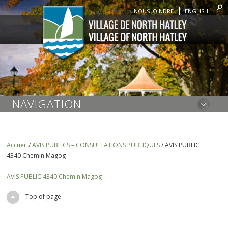
NOUS JOINDRE
ENGLISH
NAVIGATION
Accueil
/
AVIS PUBLICS – CONSULTATIONS PUBLIQUES
/
AVIS PUBLIC
4340 Chemin Magog
AVIS PUBLIC 4340 Chemin Magog
Top of page