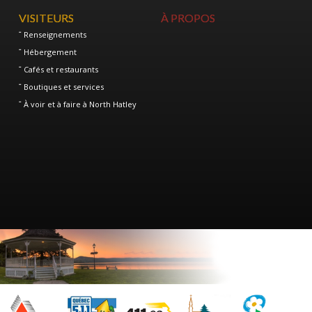
VISITEURS
À PROPOS
Renseignements
Hébergement
Cafés et restaurants
Boutiques et services
À voir et à faire à North Hatley