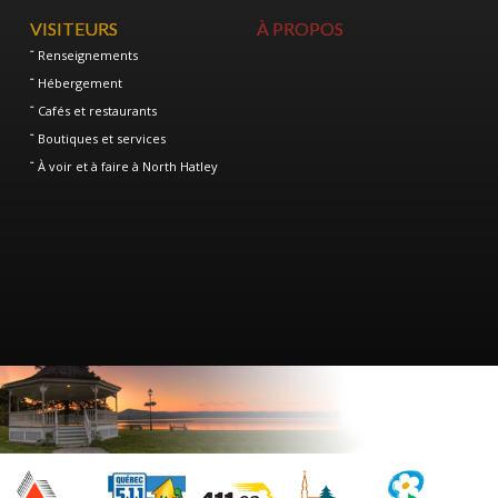
VISITEURS
À PROPOS
Renseignements
Hébergement
Cafés et restaurants
Boutiques et services
À voir et à faire à North Hatley