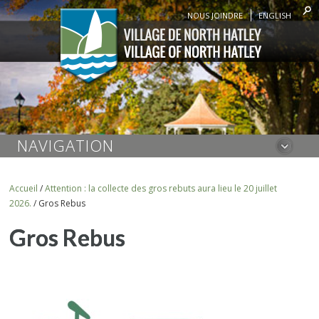
NOUS JOINDRE
ENGLISH
NAVIGATION
Accueil
/
Attention : la collecte des gros rebuts aura lieu le 20 juillet
2026.
/
Gros Rebus
Gros Rebus