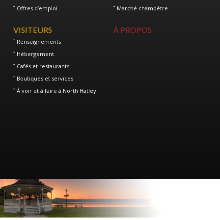
Offres d’emploi
Marché champêtre
VISITEURS
À PROPOS
Renseignements
Hébergement
Cafés et restaurants
Boutiques et services
À voir et à faire à North Hatley