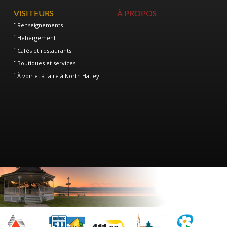
VISITEURS
À PROPOS
Renseignements
Hébergement
Cafés et restaurants
Boutiques et services
À voir et à faire à North Hatley