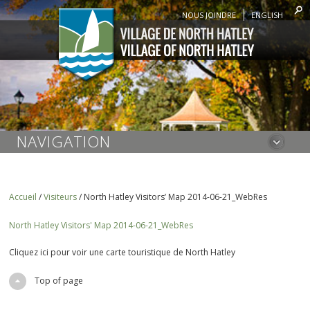
NOUS JOINDRE
ENGLISH
NAVIGATION
Accueil
/
Visiteurs
/
North Hatley Visitors’ Map 2014-06-21_WebRes
North Hatley Visitors' Map 2014-06-21_WebRes
Cliquez ici pour voir une carte touristique de North Hatley
Top of page