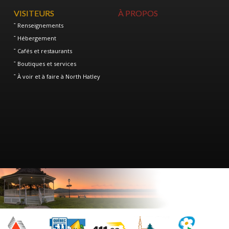
VISITEURS
À PROPOS
Renseignements
Hébergement
Cafés et restaurants
Boutiques et services
À voir et à faire à North Hatley