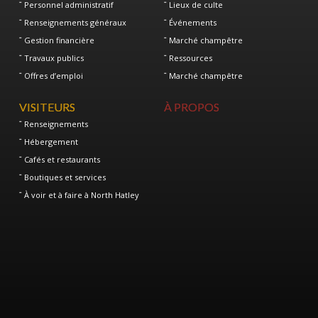
Personnel administratif
Lieux de culte
Renseignements généraux
Événements
Gestion financière
Marché champêtre
Travaux publics
Ressources
Offres d’emploi
Marché champêtre
VISITEURS
À PROPOS
Renseignements
Hébergement
Cafés et restaurants
Boutiques et services
À voir et à faire à North Hatley