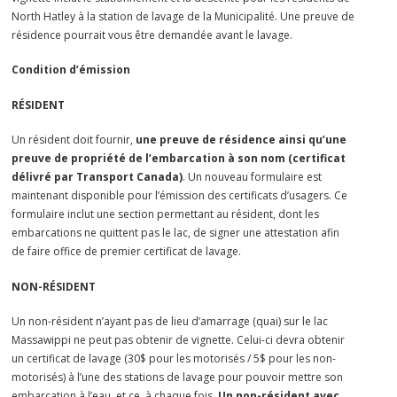
North Hatley à la station de lavage de la Municipalité. Une preuve de
résidence pourrait vous être demandée avant le lavage.
Condition d’émission
RÉSIDENT
Un résident doit fournir,
une preuve de résidence ainsi qu’une
preuve de propriété de l’embarcation à son nom (certificat
délivré par Transport Canada)
. Un nouveau formulaire est
maintenant disponible pour l’émission des certificats d’usagers. Ce
formulaire inclut une section permettant au résident, dont les
embarcations ne quittent pas le lac, de signer une attestation afin
de faire office de premier certificat de lavage.
NON-RÉSIDENT
Un non-résident n’ayant pas de lieu d’amarrage (quai) sur le lac
Massawippi ne peut pas obtenir de vignette. Celui-ci devra obtenir
un certificat de lavage (30$ pour les motorisés / 5$ pour les non-
motorisés) à l’une des stations de lavage pour pouvoir mettre son
embarcation à l’eau, et ce, à chaque fois.
Un non-résident avec