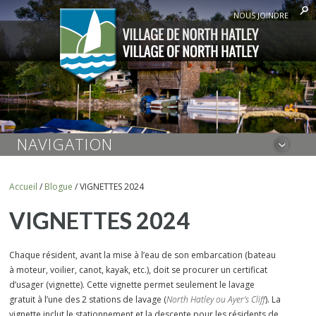
NOUS JOINDRE
NAVIGATION
Accueil
/
Blogue
/
VIGNETTES 2024
VIGNETTES 2024
Chaque résident, avant la mise à l’eau de son embarcation (bateau
à moteur, voilier, canot, kayak, etc.), doit se procurer un certificat
d’usager (vignette). Cette vignette permet seulement le lavage
gratuit à l’une des 2 stations de lavage (
North Hatley ou Ayer’s Cliff
). La
vignette inclut le stationnement et la descente pour les résidents de