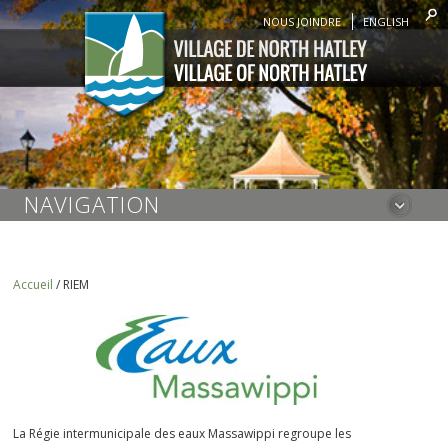
NOUS JOINDRE
ENGLISH
NAVIGATION
Accueil
/
RIEM
La Régie intermunicipale des eaux Massawippi regroupe les