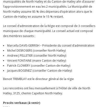
municipalités de North Hatley et du Canton-de-Hatley afin d’assurer
l’approvisionnement en eau les 2 municipalités. La Municipalité de
North Hatley assume 85 % des dépenses d’opération alors que le
Canton-de-Hatley en assume le 15 % restant.
Le conseil d’administration de la Régie est composé de 3 conseillers
municipaux de chaque municipalité. Le conseil actuel est composé
des membres suivants :
Marcella DAVIS-GERRISH – Présidente du conseil d’administration
Michel DESROSIERS (conseiller North Hatley)
Andrew J PELLETIER (conseiller North Hatley)
Vincent FONTAINE (maire Canton de Hatley)
Patrick CLOWERY (conseiller Canton-de-Hatley)
Jacques BOGENEZ (conseiller Canton-de-Hatley)
Benoit TREMBLAY est le directeur général de la régie
Les rencontres ont lieu mensuellement à l’Hôtel de ville de North
Hatley, 3125, chemin Capelton North Hatley.
Procès verbaux (à venir)