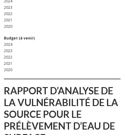
2024
2023
2022
2021
2020
Budget (à venir)
2024
2023
2022
2021
2020
RAPPORT D’ANALYSE DE
LA VULNÉRABILITÉ DE LA
SOURCE POUR LE
PRÉLÈVEMENT D’EAU DE