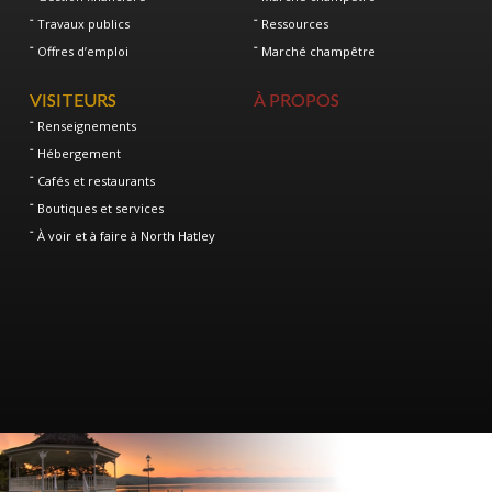
Travaux publics
Ressources
Offres d’emploi
Marché champêtre
VISITEURS
À PROPOS
Renseignements
Hébergement
Cafés et restaurants
Boutiques et services
À voir et à faire à North Hatley