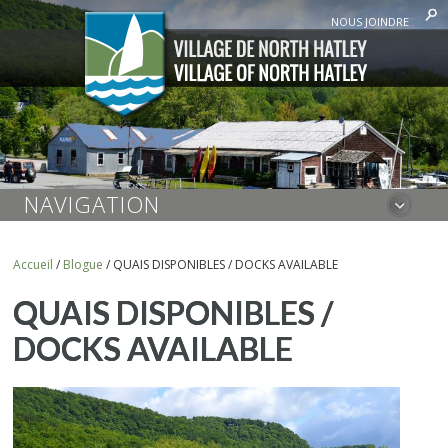
NOUS JOINDRE
NAVIGATION
Accueil
/
Blogue
/
QUAIS DISPONIBLES / DOCKS AVAILABLE
QUAIS DISPONIBLES /
DOCKS AVAILABLE