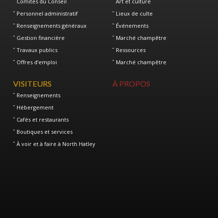
Comités du Conseil
Art et culture
Personnel administratif
Lieux de culte
Renseignements généraux
Événements
Gestion financière
Marché champêtre
Travaux publics
Ressources
Offres d’emploi
Marché champêtre
VISITEURS
À PROPOS
Renseignements
Hébergement
Cafés et restaurants
Boutiques et services
À voir et à faire à North Hatley