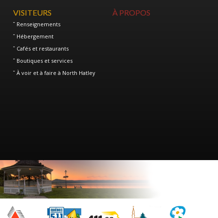
VISITEURS
À PROPOS
Renseignements
Hébergement
Cafés et restaurants
Boutiques et services
À voir et à faire à North Hatley