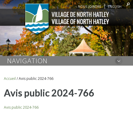
NOUS JOINDRE
ENGLISH
NAVIGATION
Accueil
/
Avis public 2024-766
Avis public 2024-766
Avis public 2024-766