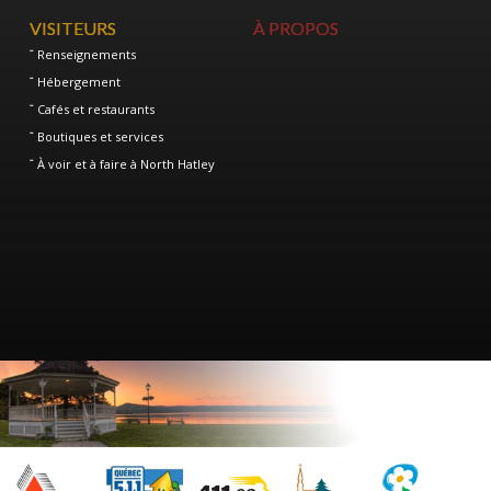
VISITEURS
À PROPOS
Renseignements
Hébergement
Cafés et restaurants
Boutiques et services
À voir et à faire à North Hatley