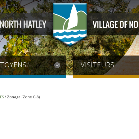
ITOYENS
VISITEURS
ES
/
Zonage (Zone C-8)