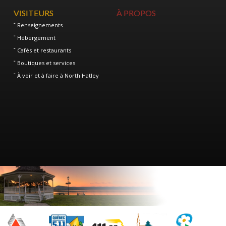
VISITEURS
À PROPOS
Renseignements
Hébergement
Cafés et restaurants
Boutiques et services
À voir et à faire à North Hatley