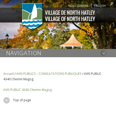
NOUS JOINDRE
ENGLISH
NAVIGATION
Accueil
/
AVIS PUBLICS – CONSULTATIONS PUBLIQUES
/
AVIS PUBLIC
4340 Chemin Magog
AVIS PUBLIC 4340 Chemin Magog
Top of page