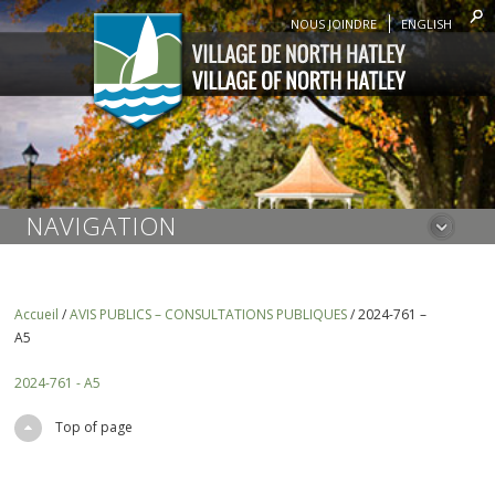
NOUS JOINDRE
ENGLISH
NAVIGATION
Accueil
/
AVIS PUBLICS – CONSULTATIONS PUBLIQUES
/
2024-761 –
A5
2024-761 - A5
Top of page