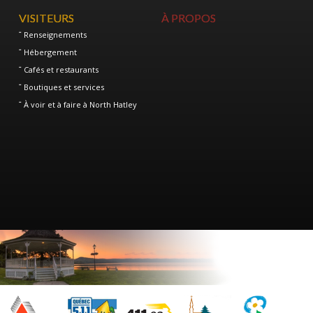
VISITEURS
À PROPOS
Renseignements
Hébergement
Cafés et restaurants
Boutiques et services
À voir et à faire à North Hatley