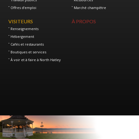
Offres d’emploi
Marché champêtre
VISITEURS
À PROPOS
Renseignements
Hébergement
Cafés et restaurants
Boutiques et services
À voir et à faire à North Hatley