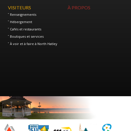
VISITEURS
À PROPOS
Renseignements
Hébergement
Cafés et restaurants
Boutiques et services
À voir et à faire à North Hatley