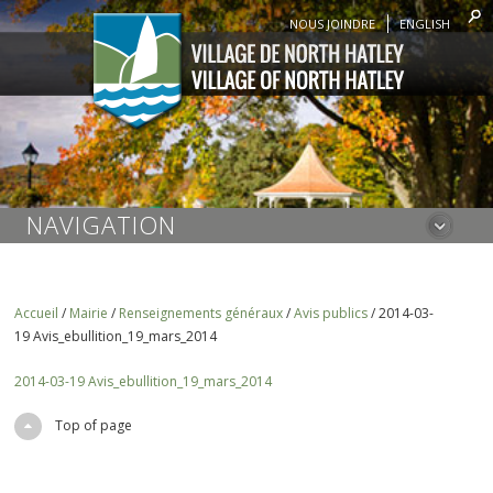
NOUS JOINDRE
ENGLISH
NAVIGATION
Accueil
/
Mairie
/
Renseignements généraux
/
Avis publics
/
2014-03-
19 Avis_ebullition_19_mars_2014
2014-03-19 Avis_ebullition_19_mars_2014
Top of page