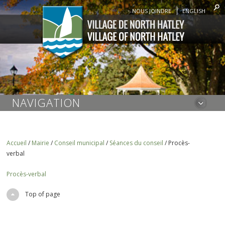
NOUS JOINDRE
ENGLISH
NAVIGATION
Accueil
/
Mairie
/
Conseil municipal
/
Séances du conseil
/
Procès-
verbal
Procès-verbal
Top of page