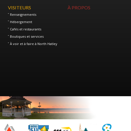
VISITEURS
À PROPOS
Renseignements
Hébergement
Cafés et restaurants
Boutiques et services
À voir et à faire à North Hatley