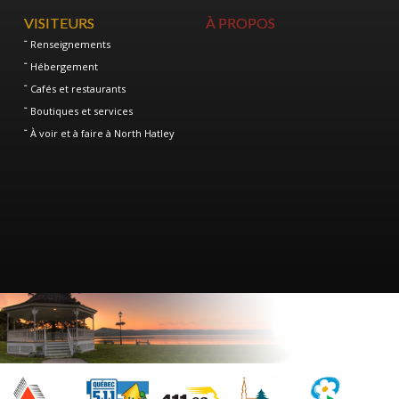
VISITEURS
À PROPOS
Renseignements
Hébergement
Cafés et restaurants
Boutiques et services
À voir et à faire à North Hatley