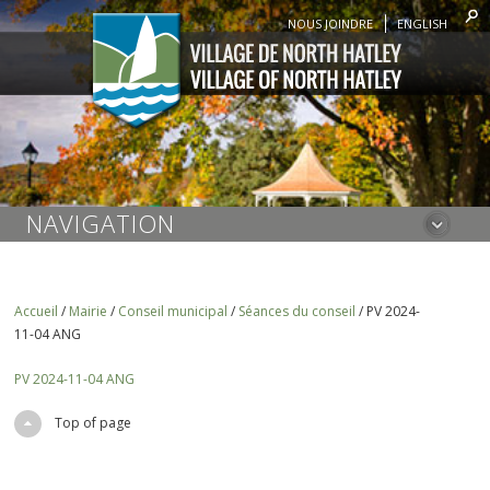
NOUS JOINDRE
ENGLISH
NAVIGATION
Accueil
/
Mairie
/
Conseil municipal
/
Séances du conseil
/
PV 2024-
11-04 ANG
PV 2024-11-04 ANG
Top of page