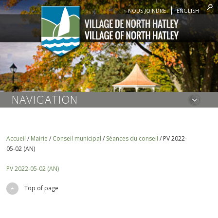
NOUS JOINDRE
ENGLISH
NAVIGATION
Accueil
/
Mairie
/
Conseil municipal
/
Séances du conseil
/
PV 2022-
05-02 (AN)
PV 2022-05-02 (AN)
Top of page