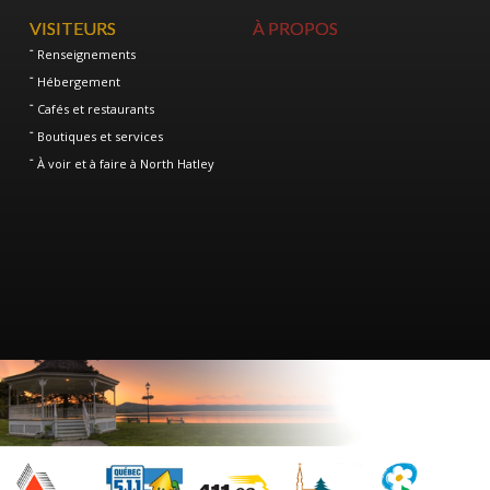
VISITEURS
À PROPOS
Renseignements
Hébergement
Cafés et restaurants
Boutiques et services
À voir et à faire à North Hatley