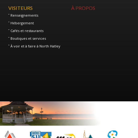
VISITEURS
À PROPOS
Renseignements
Hébergement
Cafés et restaurants
Boutiques et services
À voir et à faire à North Hatley