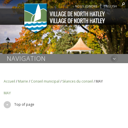
NOUS JOINDRE
ENGLISH
NAVIGATION
Accueil
/
Mairie
/
Conseil municipal
/
Séances du conseil
/
MAY
MAY
Top of page