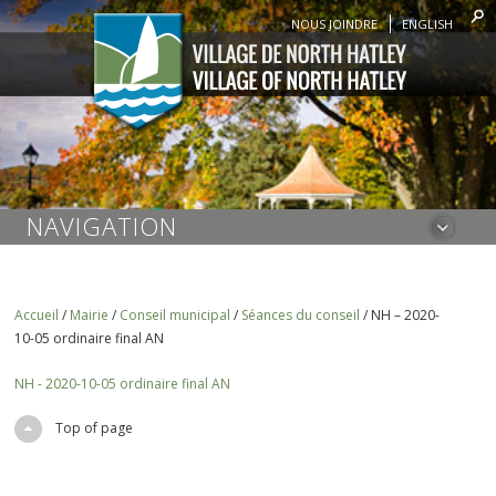
NOUS JOINDRE
ENGLISH
NAVIGATION
Accueil
/
Mairie
/
Conseil municipal
/
Séances du conseil
/
NH – 2020-
10-05 ordinaire final AN
NH - 2020-10-05 ordinaire final AN
Top of page