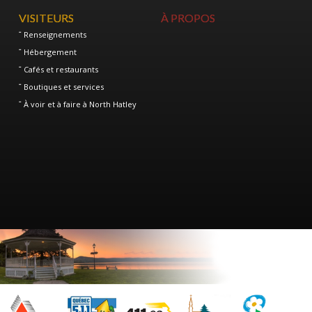
VISITEURS
À PROPOS
Renseignements
Hébergement
Cafés et restaurants
Boutiques et services
À voir et à faire à North Hatley