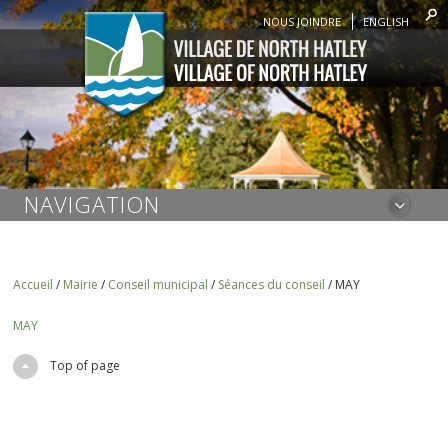
NOUS JOINDRE
ENGLISH
NAVIGATION
Accueil
/
Mairie
/
Conseil municipal
/
Séances du conseil
/
MAY
MAY
Top of page