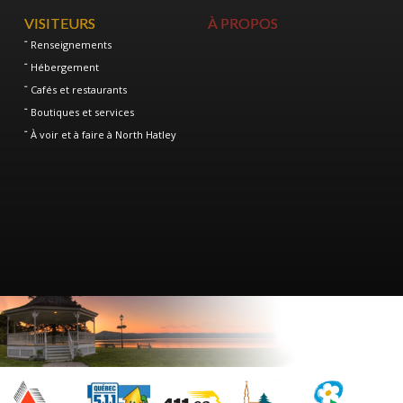
VISITEURS
À PROPOS
Renseignements
Hébergement
Cafés et restaurants
Boutiques et services
À voir et à faire à North Hatley