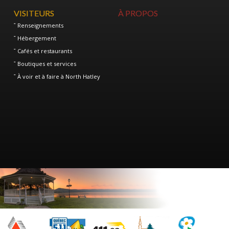
VISITEURS
À PROPOS
Renseignements
Hébergement
Cafés et restaurants
Boutiques et services
À voir et à faire à North Hatley