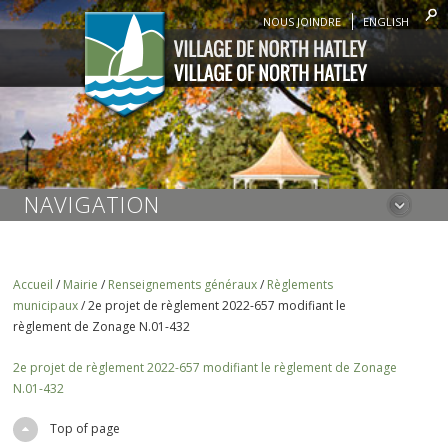
NOUS JOINDRE
ENGLISH
NAVIGATION
Accueil
/
Mairie
/
Renseignements généraux
/
Règlements
municipaux
/
2e projet de règlement 2022-657 modifiant le
règlement de Zonage N.01-432
2e projet de règlement 2022-657 modifiant le règlement de Zonage
N.01-432
Top of page