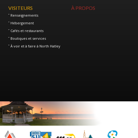
VISITEURS
À PROPOS
Renseignements
Hébergement
Cafés et restaurants
Boutiques et services
À voir et à faire à North Hatley