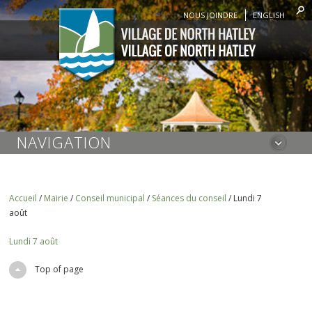
NOUS JOINDRE
ENGLISH
NAVIGATION
Accueil
/
Mairie
/
Conseil municipal
/
Séances du conseil
/
Lundi 7
août
Lundi 7 août
Top of page