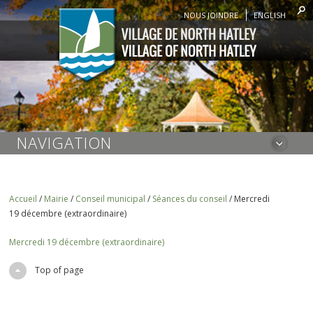
NOUS JOINDRE
ENGLISH
NAVIGATION
Accueil
/
Mairie
/
Conseil municipal
/
Séances du conseil
/
Mercredi
19 décembre (extraordinaire)
Mercredi 19 décembre (extraordinaire)
Top of page