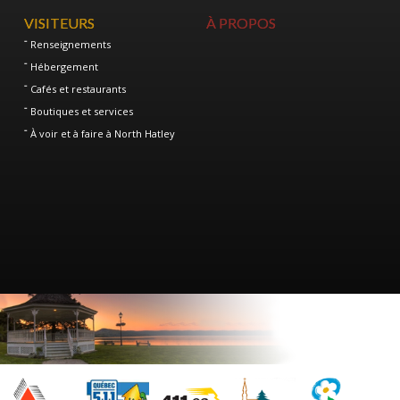
VISITEURS
À PROPOS
Renseignements
Hébergement
Cafés et restaurants
Boutiques et services
À voir et à faire à North Hatley